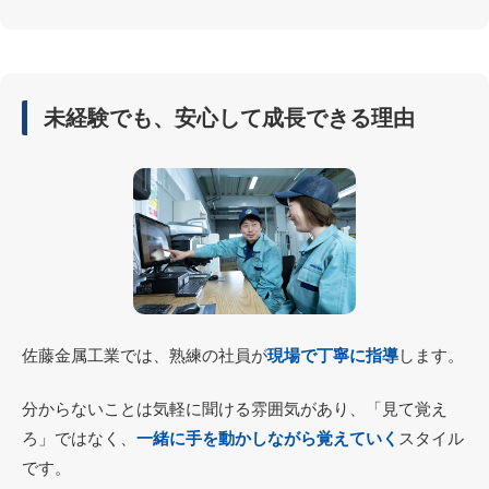
未経験でも、安心して成長できる理由
佐藤金属工業では、熟練の社員が
現場で丁寧に指導
します。
分からないことは気軽に聞ける雰囲気があり、「見て覚え
ろ」ではなく、
一緒に手を動かしながら覚えていく
スタイル
です。