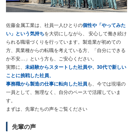
佐藤金属工業は、社員一人ひとりの
個性や「やってみた
い」という気持ち
を大切にしながら、 安心して働き続け
られる職場づくりを行っています。製造業が初めての
方、異業種からの転職を考えている方、「自分にできる
か不安…」という方も、ご安心ください。
実際に、
未経験からスタートした社員や、30代で新しい
ことに挑戦した社員、
事務職から製造の仕事に転向した社員
も、今では現場の
一員として、無理なく、自分のペースで活躍していま
す。
まずは、先輩たちの声をご覧ください
先輩の声