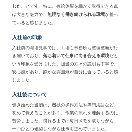
じた
ことです。特に、有給休暇を細かく取得できる点
は大きな魅力で、
無理なく働き続けられる環境
が整っ
ていると感じました。
入社前の印象
入社前の職場見学では、工場も事務所も整理整頓が行
き届いており、
落ち着いて仕事に向き合える環境
だと
いう印象を受けました。担当の方々の説明も丁寧で、
安心感があり、静かな雰囲気が自分に合っていると感
じました。
入社後について
働き始めた当初は、機械の操作方法や専門用語など、
初めて覚えることが多く、作業の流れを理解するのに
苦労しました。慣れるまでは毎日メモを取りながら、
一つひとつ確認しながら仕事を進めていました。