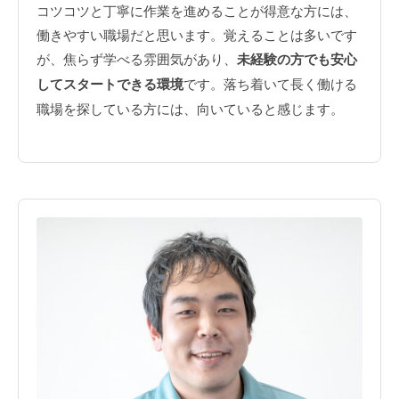
コツコツと丁寧に作業を進めることが得意な方には、
働きやすい職場だと思います。覚えることは多いです
が、焦らず学べる雰囲気があり、
未経験の方でも安心
してスタートできる環境
です。落ち着いて長く働ける
職場を探している方には、向いていると感じます。