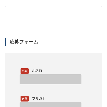
応募フォーム
お名前
必須
フリガナ
必須