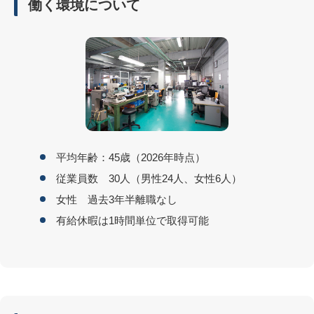
働く環境について
平均年齢：45歳（2026年時点）
従業員数 30人（男性24人、女性6人）
女性 過去3年半離職なし
有給休暇は1時間単位で取得可能